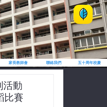
家長教師會
聯絡我們
五十周年校慶
列活動
蹈比賽