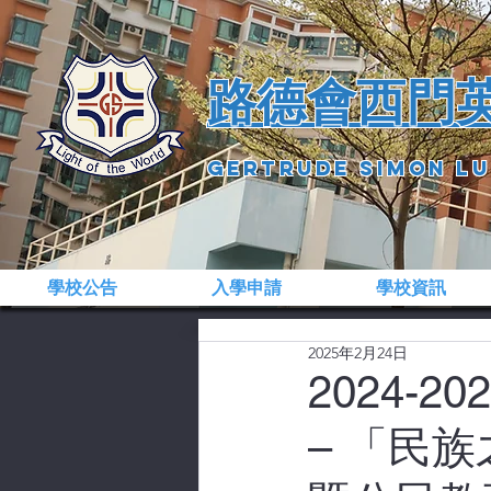
​路德會西門
gertrude simon l
學校公告
入學申請
學校資訊
2025年2月24日
2024-
– 「民