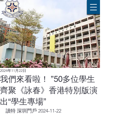
2024年11月22日
我們來看啦！ ”50多位學生
齊聚《詠春》香港特別版演
出“學生專場”
讀特 深圳門戶 2024-11-22