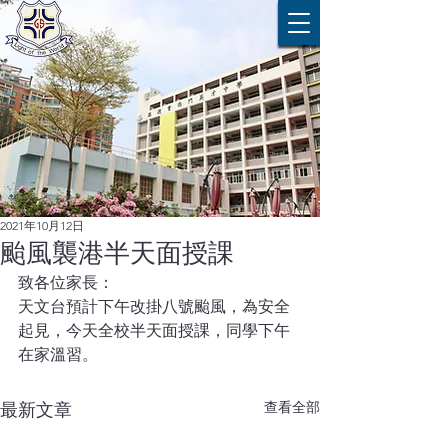
2021年10月12日
颱風襲港半天面授課
致各位家長：
天文台預計下午改掛八號颱風，為安全
起見，今天全校半天面授課，同學下午
在家溫習。
查看全部
最新文章