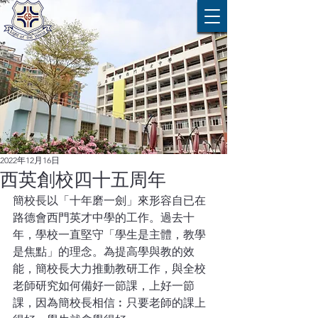
2022年12月16日
西英創校四十五周年
簡校長以「十年磨一劍」來形容自已在
路德會西門英才中學的工作。過去十
年，學校一直堅守「學生是主體，教學
是焦點」的理念。為提高學與教的效
能，簡校長大力推動教研工作，與全校
老師研究如何備好一節課，上好一節
課，因為簡校長相信︰只要老師的課上