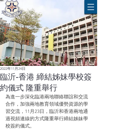
2022年11月24日
臨沂-香港 締結姊妹學校簽
約儀式 隆重舉行
為進一步深化臨港兩地聯絡聯誼和交流
合作，加強兩地教育領域優勢資源的學
習交流，11月23日，臨沂和香港兩地通
過視頻連線的方式隆重舉行締結姊妹學
校簽約儀式。