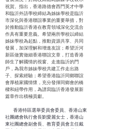
祝賀。指出，香港路德會西門英才中學
和臨沂外語學校締結為姊妹學校是臨沂
市深化與香港聯誼事業的重要舉措，對
於推動臨沂香港在教育領域深化交流合
作具有重要意義。希望兩所學校以締結
姊妹學校為起點，推動資源共享、共同
發展，加深理解和增進友誼；希望沂河
新區做實做細香港聯誼文章，打造香港
師生了解國情的視窗、走進臨沂的門
戶，為我市姊妹學校共建工作走出路
子、探索經驗；希望香港臨沂同鄉聯誼
會厚植家國情懷，充分發揮同鄉會的橋
樑和紐帶作用，為譜寫臨沂香港發展新
篇章作出積極貢獻。
       香港特區選舉委員會委員、香港山東
社團總會執行會長劉愛麗女士，香港山
東社團總會副會長、教育委員會主任戴