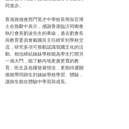
同進步。
香港路德會西門英才中學校長簡加言博
士在致辭中表示，感謝香港臨沂同鄉會
執行會長劉波先生的牽線，過去劉會長
與教育委員會戴國良主任經常到學校交
流，研究多項可推動認識我國文化的活
動。相信締結姊妹學校能為學生打開另
一扇大門，能了解內地更廣更寬的教
育、民生及祖國發展情況，更期待通關
後能帶同師生到姊妹學校學習、體驗，
讓師生能在體驗中學習與成長。