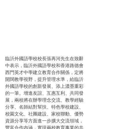
臨沂外國語學校校長張再河先生在致辭
中表示，臨沂外國語學校和香港路德會
西門英才中學建立教育合作關係，定將
開闊教學視野，提升管理水準，給臨沂
外國語學校的創新發展、添上濃墨重彩
的一筆。增進友誼、互惠互利、共同發
展，兩校將在辦學理念交流、教學經驗
分享、名師結對幫扶、特色學校建設、
校園文化、社團建設、家校聯動、優勢
資源分享等方面進一步擴大交流領域，
豐富合作內涵，實現兩校教育事業的共