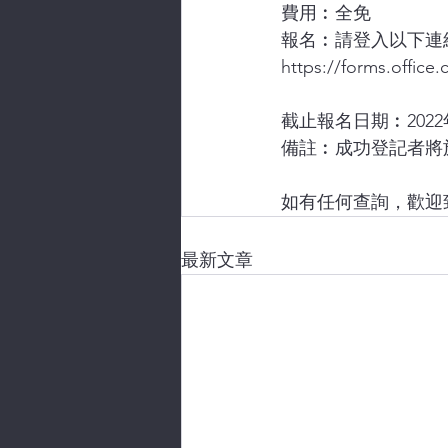
費用︰全免
報名︰請登入以下連
https://forms.offic
截止報名日期︰2022
備註︰成功登記者將
如有任何查詢，歡迎致電
最新文章