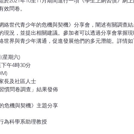
於2021年10至11月期間進行一項《學生上網習慣》網
份有效問卷。
網絡世代青少年的危機與契機》分享會，闡述有關調查結
的現況，並提出相關建議。參加者可以透過分享會掌握現
絡世界與青少年溝通，促進發展他們的多元潛能。詳情如
日(星期六)
下午4時30分
M)
家長及社區人士
網習慣問卷調查」結果發佈
年的危機與契機》主題分享
行為科學系助理教授