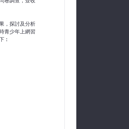
上問卷調查，並收
果，探討及分析
時青少年上網習
下︰