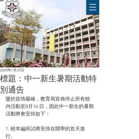
2020年7月29日
標題：中一新生暑期活動特
別通告
鑒於疫情嚴峻，教育局宣佈停止所有校
內活動至8月16 日，因此中一新生的暑期
活動將會安排如下：
1. 校本編班試將安排在開學的首天進
行。