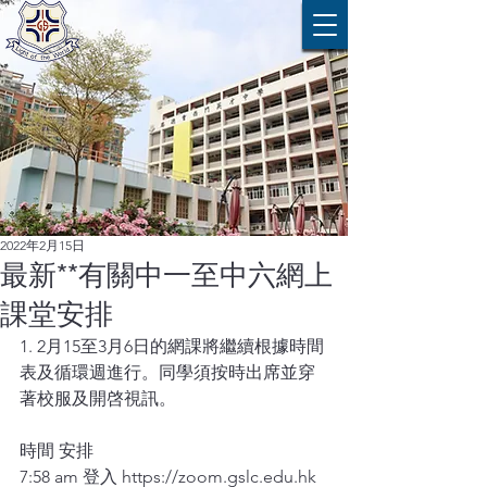
2022年2月15日
最新**有關中一至中六網上
課堂安排
1. 2月15至3月6日的網課將繼續根據時間
表及循環週進行。同學須按時出席並穿
著校服及開啓視訊。
時間 安排
7:58 am 登入 https://zoom.gslc.edu.hk 