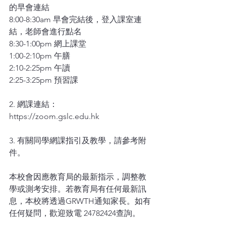
的早會連結
8:00-8:30am 早會完結後，登入課室連
結，老師會進行點名
8:30-1:00pm 網上課堂
1:00-2:10pm 午膳
2:10-2:25pm 午讀
2:25-3:25pm 預習課
2. 網課連結：
https://zoom.gslc.edu.hk
3. 有關同學網課指引及教學，請參考附
件。
本校會因應教育局的最新指示，調整教
學或測考安排。若教育局有任何最新訊
息，本校將透過GRWTH通知家長。如有
任何疑問，歡迎致電 24782424查詢。