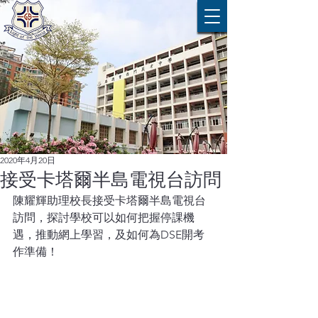
2020年4月20日
接受卡塔爾半島電視台訪問
陳耀輝助理校長接受卡塔爾半島電視台
訪問，探討學校可以如何把握停課機
遇，推動網上學習，及如何為DSE開考
作準備！