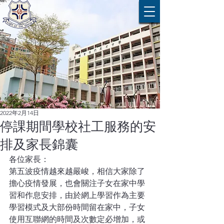
2022年2月14日
停課期間學校社工服務的安
排及家長錦囊
各位家長：
第五波疫情越來越嚴峻，相信大家除了
擔心疫情發展，也會關注子女在家中學
習和作息安排，由於網上學習作為主要
學習模式及大部份時間留在家中，子女
使用互聯網的時間及次數定必增加，或