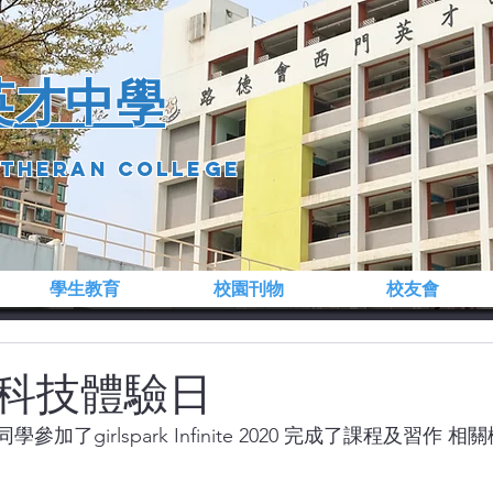
英才中學
utheran college
學生教育
校園刊物
校友會
科技體驗日
加了girlspark Infinite 2020 完成了課程及習作