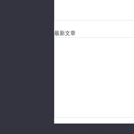
最新文章
schooladmi
2478 2424