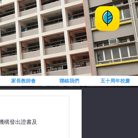
家長教師會
聯絡我們
五十周年校慶
 相關機構發出證書及