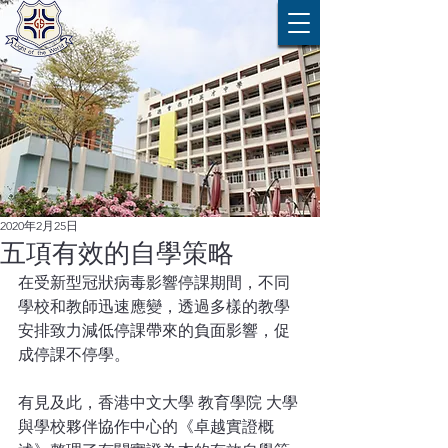
2020年2月25日
五項有效的自學策略
在受新型冠狀病毒影響停課期間，不同
學校和教師迅速應變，透過多樣的教學
安排致力減低停課帶來的負面影響，促
成停課不停學。
有見及此，香港中文大學 教育學院 大學
與學校夥伴協作中心的《卓越實證概