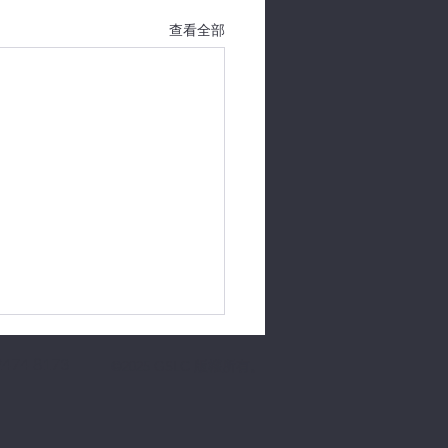
查看全部
2474 8173
©2025 GSLC 版權所有。