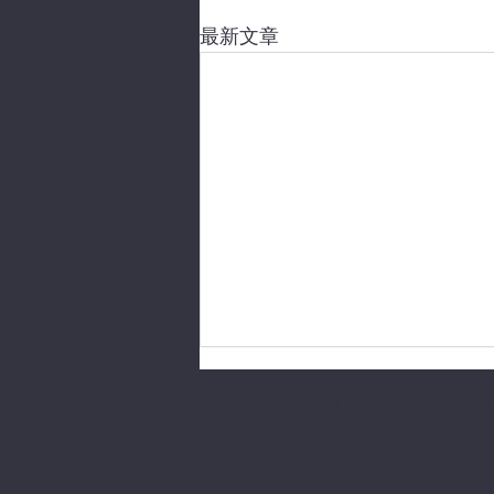
最新文章
schooladmi
2478 2424