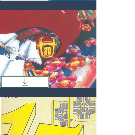
​校慶
二十週年