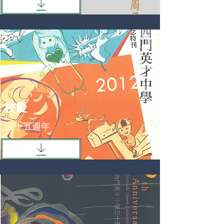
校慶
三十五週年