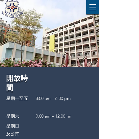
​開放時
間
星期一至五
8:00 am – 6:00 pm
星期六
9:00 am – 12:00 nn
星期日
及公眾