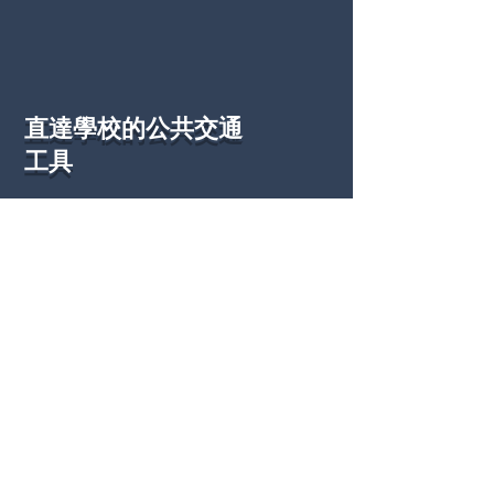
直達學校的公共交通
工具
巴士：
276、276P、68X、K68、
268B、268C、269D、264M
輕鐵：
614、615、610、761P
2478 2424
schooladmin@mail.gslc.edu.h
k