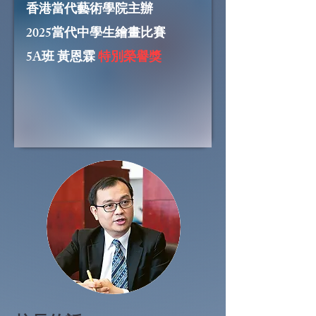
香港當代藝術學院主辦
2025當代中學生繪畫比賽
5A班 黃恩霖
特別榮譽獎